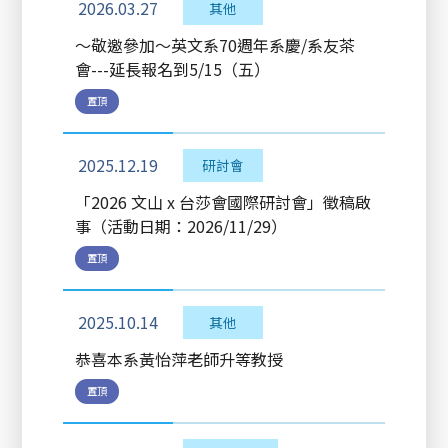
2026.03.27
其他
～敬邀參加～英文系70週年系慶/系友茶
會---延長報名到5/15（五）
置頂
2025.12.19
研討會
「2026 文山 x 台莎會國際研討會」徵稿啟
事（活動日期：2026/11/29）
置頂
2025.10.14
其他
恭喜本系黃怡萍老師升等教授
置頂