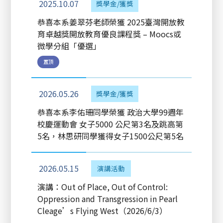
2025.10.07
獎學金/獲獎
恭喜本系姜翠芬老師榮獲 2025臺灣開放教
育卓越獎開放教育優良課程獎 – Moocs或
微學分組「優選」
置頂
2026.05.26
獎學金/獲獎
恭喜本系李佑珊同學榮獲 政治大學99週年
校慶運動會 女子5000 公尺第3名及跳高第
5名，林思研同學獲得女子1500公尺第5名
2026.05.15
演講活動
演講：Out of Place, Out of Control:
Oppression and Transgression in Pearl
Cleage’s Flying West（2026/6/3）