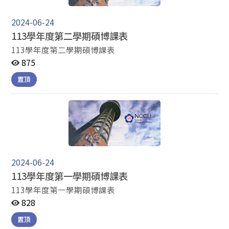
2024-06-24
113學年度第二學期碩博課表
113學年度第二學期碩博課表
875
置頂
2024-06-24
113學年度第一學期碩博課表
113學年度第一學期碩博課表
828
置頂