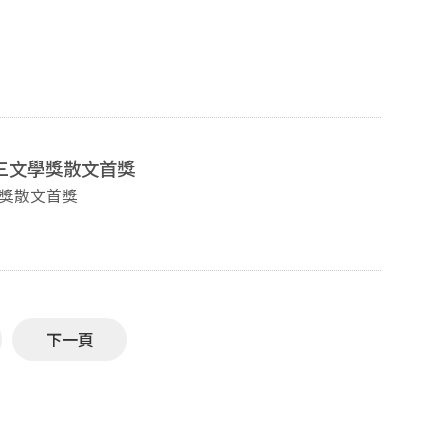
榮三文學獎散文首獎
學獎散文首獎
下一頁