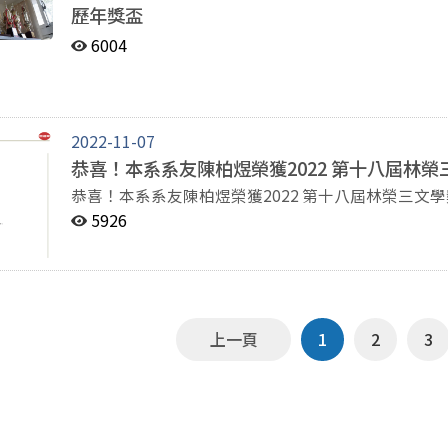
歷年獎盃
6004
2022-11-07
恭喜！本系系友陳柏煜榮獲2022 第十八屆林
恭喜！本系系友陳柏煜榮獲2022 第十八屆林榮三文
5926
上一頁
1
2
3