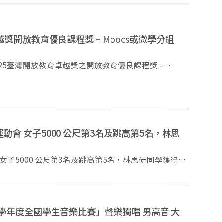
越獎開放教育優良課程獎 –
Moocs
或微學分組
25臺灣開放教育卓越獎之開放教育優良課程獎 –
動會 女子5000 公尺第3名及跳高第5名，林思
女子5000 公尺第3名及跳高第5名，林思研同學獲得
學年度全國學生音樂比賽」聲樂獨唱 男高音 大