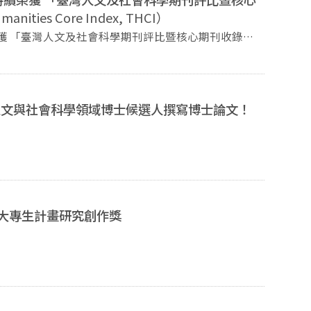
manities Core Index, THCI）
榮獲 「臺灣人文及社會科學期刊評比暨核心期刊收錄」
ex, THCI）
人文與社會科學領域博士候選人撰寫博士論文！
會大專生計畫研究創作獎