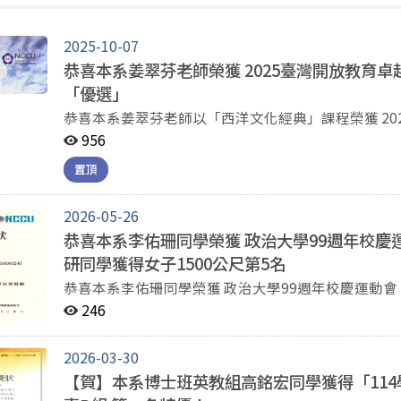
2025-10-07
恭喜本系姜翠芬老師榮獲 2025臺灣開放教育卓
「優選」
恭喜本系姜翠芬老師以「西洋文化經典」課程榮獲 20
Moocs或微學分組「優選」。 得獎名單：https://www.tocec.org.tw/web/news_sample.jsp?news_id=58
956
英文系 賀 10/07/2025
置頂
2026-05-26
恭喜本系李佑珊同學榮獲 政治大學99週年校慶運
研同學獲得女子1500公尺第5名
恭喜本系李佑珊同學榮獲 政治大學99週年校慶運動會 
女子1500公尺第5名。
246
2026-03-30
【賀】本系博士班英教組高銘宏同學獲得「114