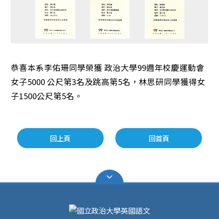
恭喜本系李佑珊同學榮獲 政治大學99週年校慶運動會
女子5000 公尺第3名及跳高第5名，林思研同學獲得女
子1500公尺第5名。
回上頁
回首頁