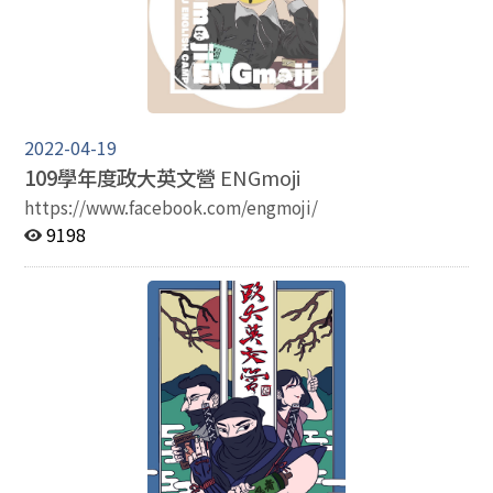
2022-04-19
109學年度政大英文營
ENGmoji
https://www.facebook.com/engmoji/
9198