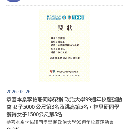
news_id=58 英文系 賀 10/07/2025
2026-05-26
恭喜本系李佑珊同學榮獲 政治大學99週年校慶運動
會 女子5000 公尺第3名及跳高第5名，林思研同學
獲得女子1500公尺第5名
恭喜本系李佑珊同學榮獲 政治大學99週年校慶運動會 女
子5000 公尺第3名及跳高第5名，林思研同學獲得女子