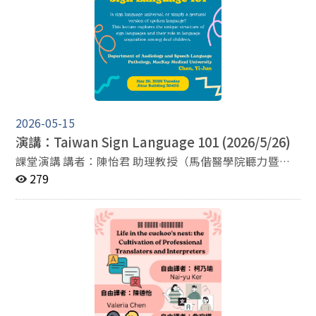
2026-05-15
演講：Taiwan Sign Language 101 (2026/5/26)
課堂演講 講者：陳怡君 助理教授（馬偕醫學院聽力暨語
言治療學系） 講題：Taiwan Sign Language 101 時間：5
279
月26日（二）9：10~12：00 地點：季陶340402教室