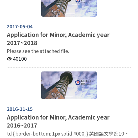
2017-05-04
Application for Minor, Academic year
2017~2018
Please see the attached file.
40100
2016-11-15
Application for Minor, Academic year
2016~2017
td { border-bottom: 1px solid #000; } 英國語文學系105