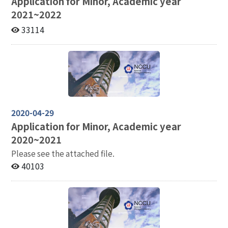
Application for Minor, Academic year
2021~2022
33114
2020-04-29
Application for Minor, Academic year
2020~2021
Please see the attached file.
40103