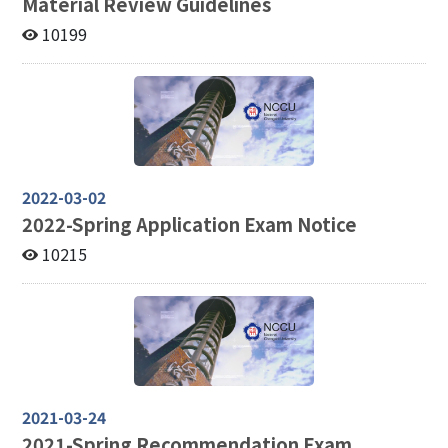
Material Review Guidelines
10199
2022-03-02
2022-
Spring Application Exam Notice
10215
2021-03-24
2021-
Spring Recommendation Exam