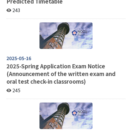
Predicted Timetable
243
2025-05-16
2025-
Spring Application Exam Notice
(Announcement of the written exam and
oral test check-in classrooms)
245