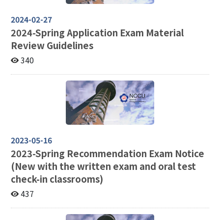
2024-02-27
2024-
Spring Application Exam Material
Review Guidelines
340
2023-05-16
2023-
Spring Recommendation Exam Notice
(New with the written exam and oral test
check-in classrooms)
437