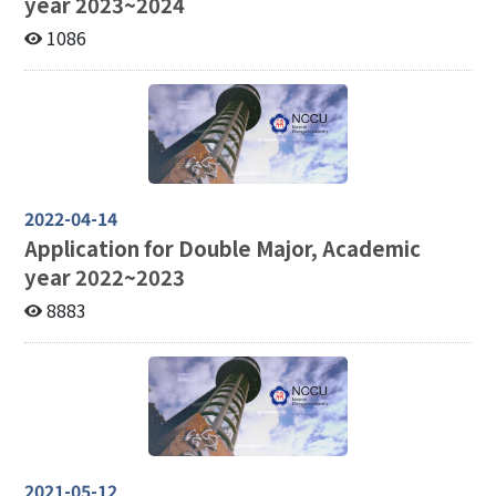
year 2023~2024
1086
2022-04-14
Application for Double Major, Academic
year 2022~2023
8883
2021-05-12