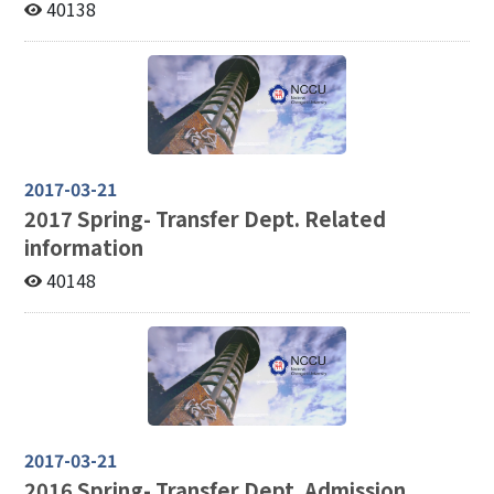
40138
2017-03-21
2017
Spring- Transfer Dept. Related
information
40148
2017-03-21
2016
Spring- Transfer Dept. Admission