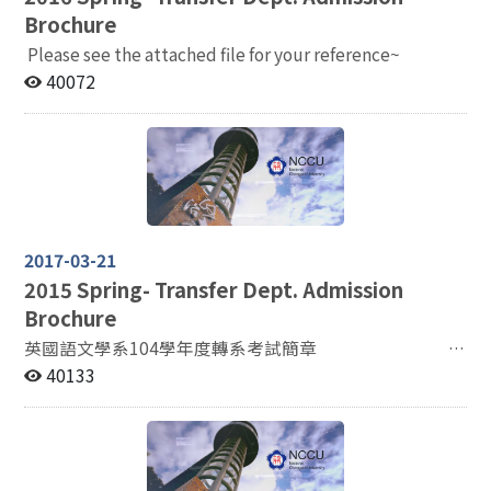
Brochure
Please see the attached file for your reference~
40072
2017-03-21
2015
Spring- Transfer Dept. Admission
Brochure
英國語文學系104學年度轉系考試簡章
3.2015 一、申請登記資格： 1、一年級學生申請
40133
者，請符合下列規定： A. 前一學期大學英文（一）
成績八十分以上。（若未修過大學英文（一），則需103
學年度入學指考七十分（含）以上或103學年度入學學測
十五級分） B. 前一學期學業平均成績七十五分以上