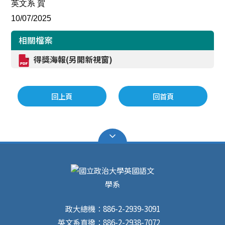
英文系 賀
10/07/2025
相關檔案
得獎海報(另開新視窗)
回上頁
回首頁
政大總機：886-2-2939-3091
英文系直撥：886-2-2938-7072