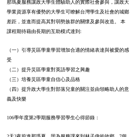
那瑪夏服務讓政大學生體驗助人的實際社會參與，讓政大
學業資源享有優勢的大學生可瞭解台灣學生及社會的城鄉
差距，並進而提高其對弱勢族群的關懷及參與改造。 本
課程期待藉由長期的互助模式達到:
（一）引導災區學童學習增加合適的情緒表達與被愛的感
受
（二）提升災區學童對英語學習之興趣
（三）培養災區學童自信心及品格
（四）提升政大學生對部落兒童的關注並由領略助人的意
義及快樂
106
學年度第2學期服務學習學生心得節錄：
2
天2夜前進那瑪夏，因為服務課來到林子偉的故鄉，7個