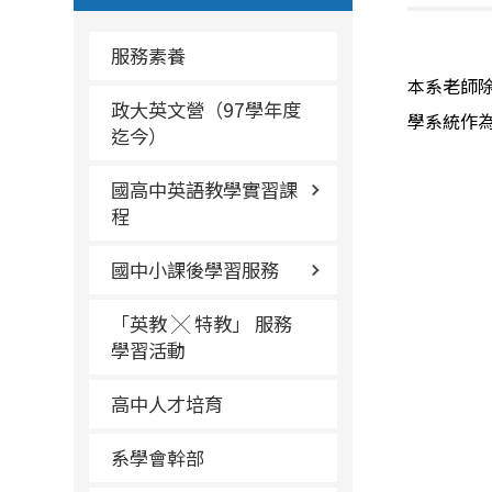
服務素養
本系老師
政大英文營（97學年度
學系統作
迄今）
國高中英語教學實習課
程
國中小課後學習服務
「英教 ╳ 特教」 服務
學習活動
高中人才培育
系學會幹部