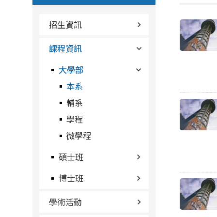
招生資訊
課程資訊
大學部
本系
輔系
學程
微學程
碩士班
博士班
學術活動