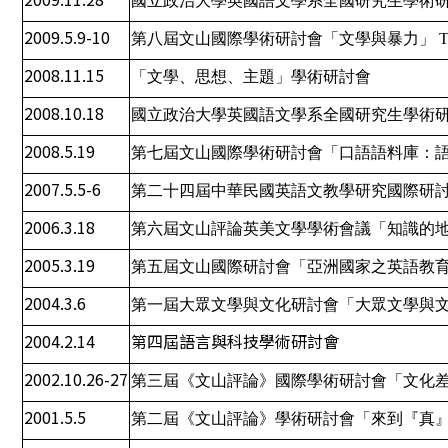
國立政治大學英國語文學系全國研究生學術
2009.5.9-10
第八屆文山國際學術研討會「文學與暴力」
T
2008.11.15
「文學、思想、主題」學術研討會
2008.10.18
國立政治大學英國語文學系全國研究生學術
2008.5.19
第七屆文山國際學術研討會「口語語料庫：
2007.5.5-6
第二十四屆中華民國英語文教學研究國際研
2006.3.18
第六屆文山評論英美文學學術會議「知識的
2005.3.19
第五屆文山國際研討會「亞洲國家之英語教
2004.3.6
第一屆大眾文學與文化研討會「大眾文學與
2004.2.14
第四屆語言與科技學術研討會
2002.10.26-27
第三屆《文山評論》國際學術研討會「文化
2001.5.5
第二屆《文山評論》學術研討會「來到『真』