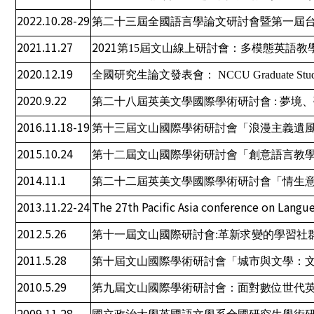
2022.10.28-29
第二十三屆全國語言學論文研討會暨第一屆
2021.11.27
2021
第
15
屆文山線上研討會：多模態英語教
2020.12.19
全國研究生論文發表會：
NCCU Graduate Studen
2020.9.22
第二十八屆英美文學國際學術研討會
:
夢境、
2016.11.18-19
第十三屆文山國際學術研討會「浪漫主義遺
2015.10.24
第十二屆文山國際學術研討會「創意語言教
2014.11.1
第二十二屆英美文學國際學術研討會「情生
2013.11.22-24
The 27th Pacific Asia conference on Lang
2012.5.26
第十一屆文山國際研討會
:
革新求變的學習社
2011.5.28
第十屆文山國際學術研討會「城市與文學：
2010.5.29
第九屆文山國際學術研討會：面對數位世代
2009.11.28